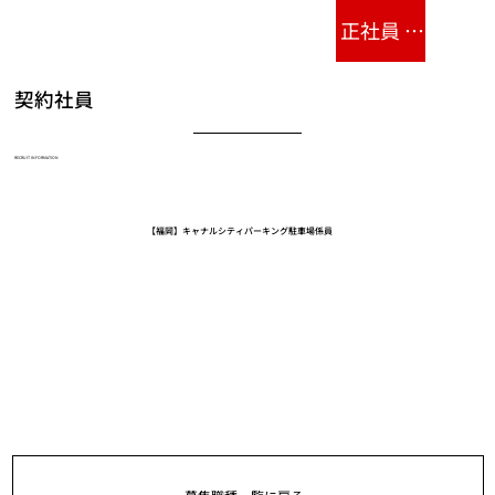
正社員 ENTRY
契約社員
RECRUIT INFORMATION
【福岡】キャナルシティパーキング駐車場係員